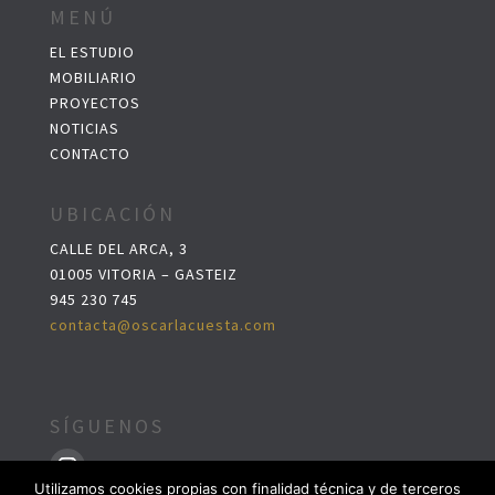
MENÚ
EL ESTUDIO
MOBILIARIO
PROYECTOS
NOTICIAS
CONTACTO
UBICACIÓN
CALLE DEL ARCA, 3
01005 VITORIA – GASTEIZ
945 230 745
contacta@oscarlacuesta.com
SÍGUENOS
Utilizamos cookies propias con finalidad técnica y de terceros