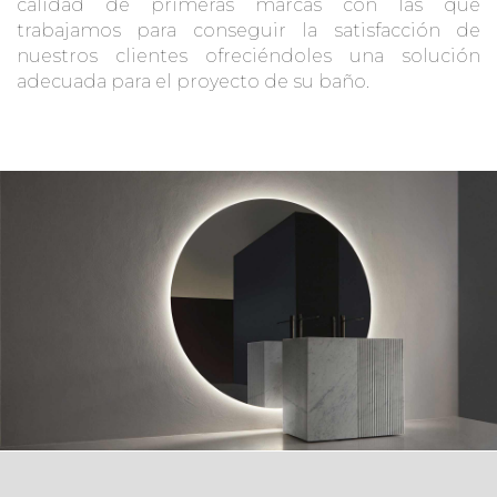
calidad de primeras marcas con las que
trabajamos para conseguir la satisfacción de
nuestros clientes ofreciéndoles una solución
adecuada para el proyecto de su baño.