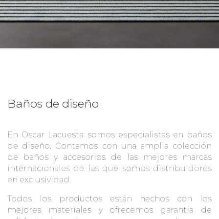
Baños de diseño
En Oscar Lacuesta somos especialistas en baños
de diseño. Contamos con una amplia colección
de baños y accesorios de las mejores marcas
internacionales de las que somos distribuidores
en exclusividad.
Todos los productos están hechos con los
mejores materiales y ofrecemos garantía de