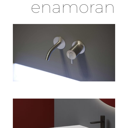
enamoran