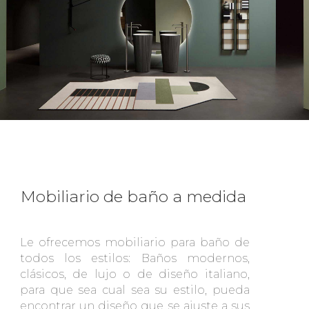
Mobiliario de baño a medida
Le ofrecemos mobiliario para baño de
todos los estilos: Baños modernos,
clásicos, de lujo o de diseño italiano,
para que sea cual sea su estilo, pueda
encontrar un diseño que se ajuste a sus