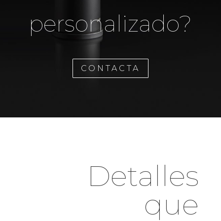
personalizado?
CONTACTA
Detalles
que